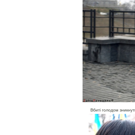
Вбиті голодом зникнут