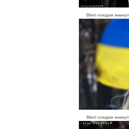
Вбиті голодом зникнут
Вбиті голодом зникнут