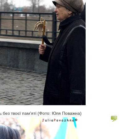
ь без твоєї пам'яті (Фото: Юля Поважна)