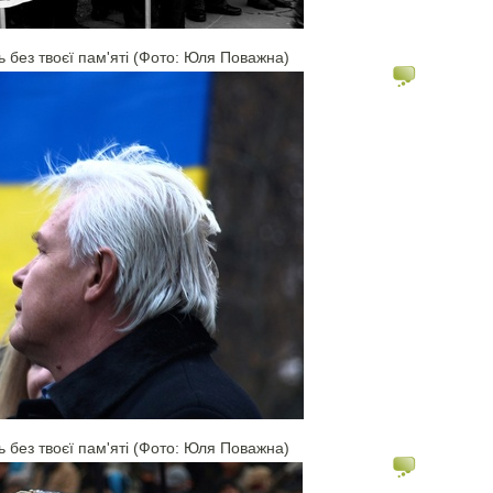
ь без твоєї пам'яті (Фото: Юля Поважна)
ь без твоєї пам'яті (Фото: Юля Поважна)