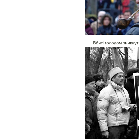
Вбиті голодом зникнут