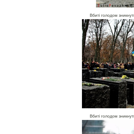
Вбиті голодом зникнут
Вбиті голодом зникнут