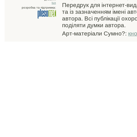
tux
Передрук для інтернет-ви
розробка та підтримка:
та із зазначенням імені ав
автора. Всі публікації охо
поділяти думки автора.
Арт-матеріали Сумно?:
кн