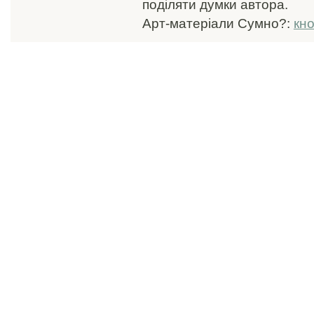
поділяти думки автора.
Арт-матеріали Сумно?:
кн