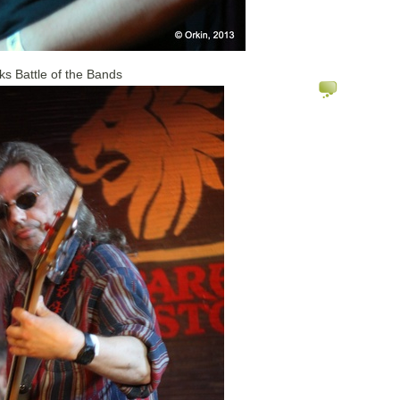
ks Battle of the Bands