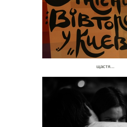
щастя...