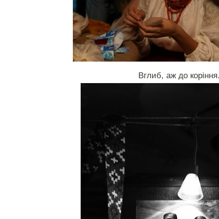
Вглиб, аж до коріння.