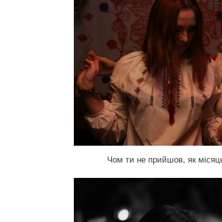
Чом ти не прийшов, як місяць