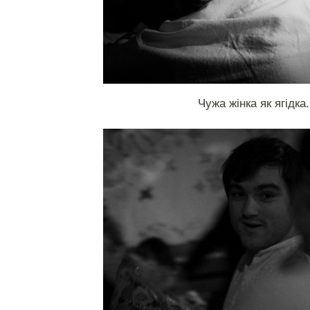
Чужа жінка як ягідка.