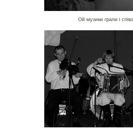
Ой музики грали і спів