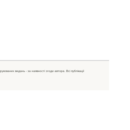
рукованих видань - за наявності згоди автора. Всі публікації