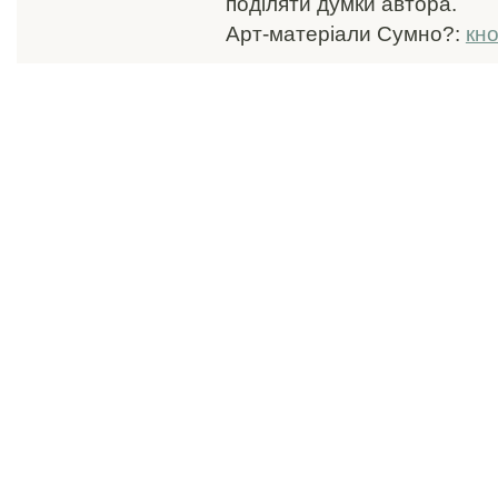
поділяти думки автора.
Арт-матеріали Сумно?:
кн