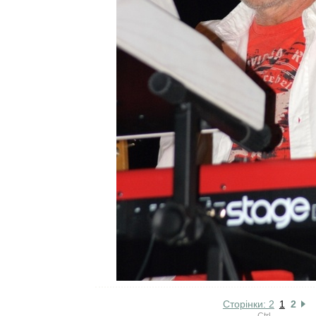
Сторінки: 2
1
2
Ctrl →