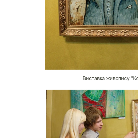
Виставка живопису "К