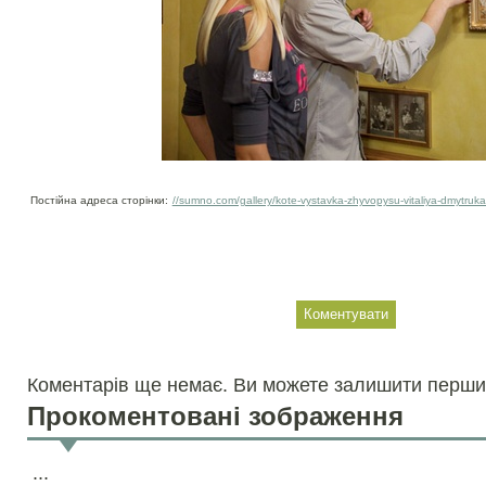
Постійна адреса сторінки:
//sumno.com/gallery/kote-vystavka-zhyvopysu-vitaliya-dmytruka
Коментарів ще немає. Ви можете залишити перши
Прокоментовані зображення
...