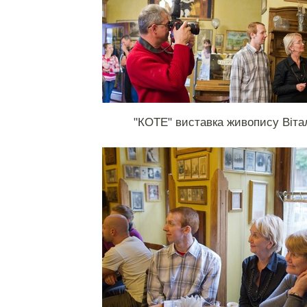
"КОТЕ" виставка живопису Віта