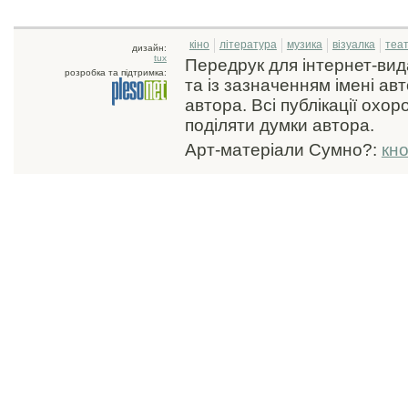
кіно
література
музика
візуалка
теа
дизайн:
tux
Передрук для інтернет-ви
розробка та підтримка:
та із зазначенням імені ав
автора. Всі публікації охо
поділяти думки автора.
Арт-матеріали Сумно?:
кн