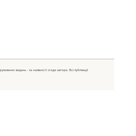
рукованих видань - за наявності згоди автора. Всі публікації