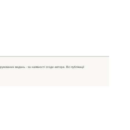
рукованих видань - за наявності згоди автора. Всі публікації