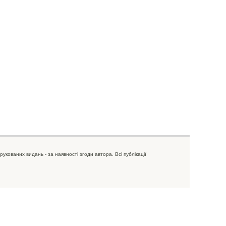
рукованих видань - за наявності згоди автора. Всі публікації