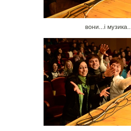
вони...і музика..