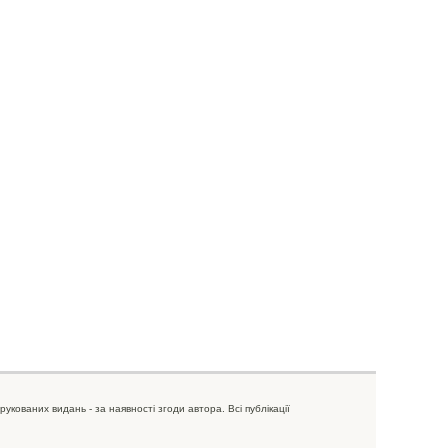
рукованих видань - за наявності згоди автора. Всі публікації