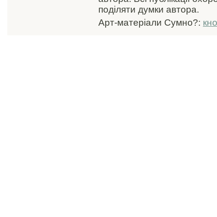
поділяти думки автора.
Арт-матеріали Сумно?:
кн