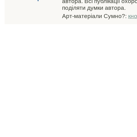
автора. Всі публікації охо
поділяти думки автора.
Арт-матеріали Сумно?:
кн